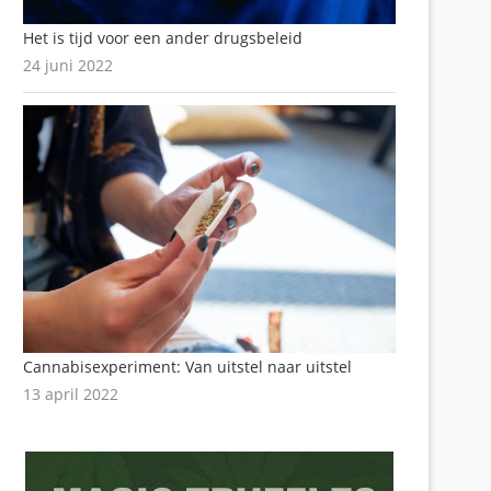
Het is tijd voor een ander drugsbeleid
24 juni 2022
Cannabisexperiment: Van uitstel naar uitstel
13 april 2022