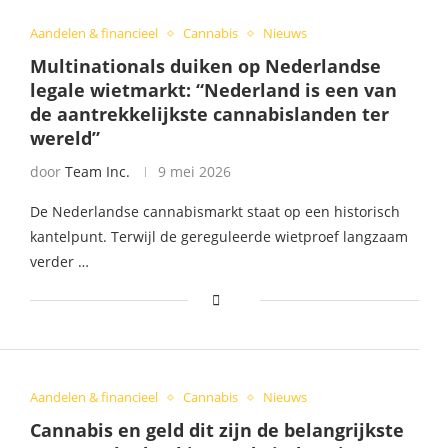
Aandelen & financieel
Cannabis
Nieuws
Multinationals duiken op Nederlandse
legale wietmarkt: “Nederland is een van
de aantrekkelijkste cannabislanden ter
wereld”
door
Team Inc.
9 mei 2026
De Nederlandse cannabismarkt staat op een historisch
kantelpunt. Terwijl de gereguleerde wietproef langzaam
verder …
Aandelen & financieel
Cannabis
Nieuws
Cannabis en geld dit zijn de belangrijkste