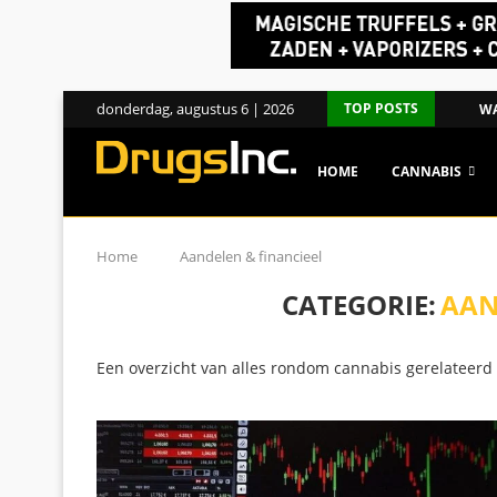
donderdag, augustus 6 | 2026
TOP POSTS
WA
HOME
CANNABIS
Home
Aandelen & financieel
CATEGORIE:
AAN
Een overzicht van alles rondom cannabis gerelateerd