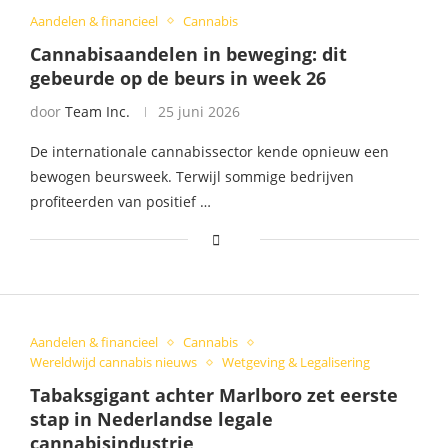
Aandelen & financieel
Cannabis
Cannabisaandelen in beweging: dit
gebeurde op de beurs in week 26
door
Team Inc.
25 juni 2026
De internationale cannabissector kende opnieuw een
bewogen beursweek. Terwijl sommige bedrijven
profiteerden van positief …
Aandelen & financieel
Cannabis
Wereldwijd cannabis nieuws
Wetgeving & Legalisering
Tabaksgigant achter Marlboro zet eerste
stap in Nederlandse legale
cannabisindustrie