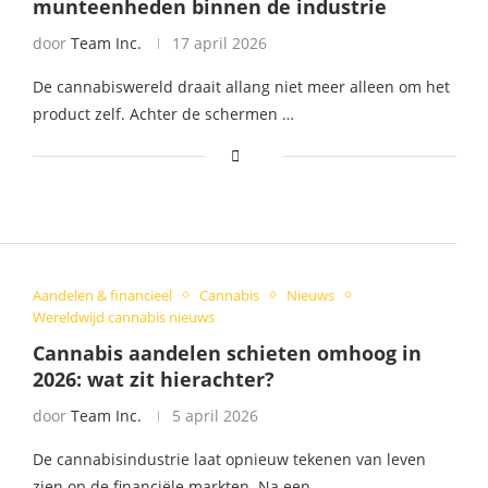
munteenheden binnen de industrie
door
Team Inc.
17 april 2026
De cannabiswereld draait allang niet meer alleen om het
product zelf. Achter de schermen …
Aandelen & financieel
Cannabis
Nieuws
Wereldwijd cannabis nieuws
Cannabis aandelen schieten omhoog in
2026: wat zit hierachter?
door
Team Inc.
5 april 2026
De cannabisindustrie laat opnieuw tekenen van leven
zien op de financiële markten. Na een …