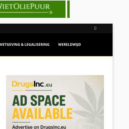
WETGEVING & LEGALISERING
WERELDWIJD