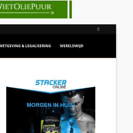
WETGEVING & LEGALISERING
WERELDWIJD