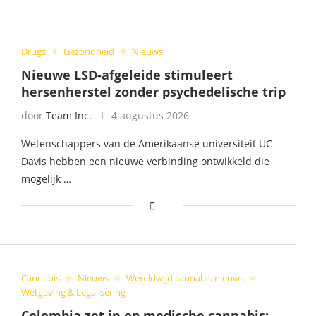
Drugs
Gezondheid
Nieuws
Nieuwe LSD-afgeleide stimuleert
hersenherstel zonder psychedelische trip
door
Team Inc.
4 augustus 2026
Wetenschappers van de Amerikaanse universiteit UC
Davis hebben een nieuwe verbinding ontwikkeld die
mogelijk …
Cannabis
Nieuws
Wereldwijd cannabis nieuws
Wetgeving & Legalisering
Colombia zet in op medische cannabis: