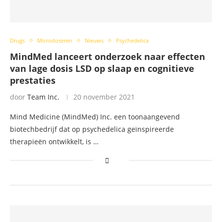
Drugs
Microdoseren
Nieuws
Psychedelica
MindMed lanceert onderzoek naar effecten
van lage dosis LSD op slaap en cognitieve
prestaties
door
Team Inc.
20 november 2021
Mind Medicine (MindMed) Inc. een toonaangevend
biotechbedrijf dat op psychedelica geïnspireerde
therapieën ontwikkelt, is …