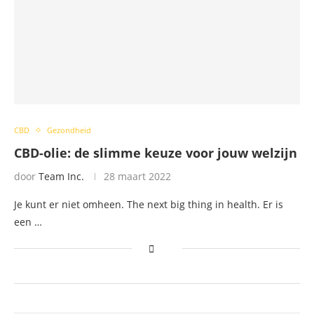
CBD
Gezondheid
CBD-olie: de slimme keuze voor jouw welzijn
door
Team Inc.
28 maart 2022
Je kunt er niet omheen. The next big thing in health. Er is
een …