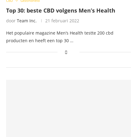
CBD
Gezondheid
Top 30: beste CBD volgens Men’s Health
door
Team Inc.
21 februari 2022
Het populaire magazine Men’s Health testte 200 cbd
producten en heeft een top 30 …