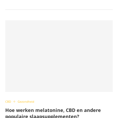
CBD
Gezondheid
Hoe werken melatonine, CBD en andere
populaire slaapsupplementen?