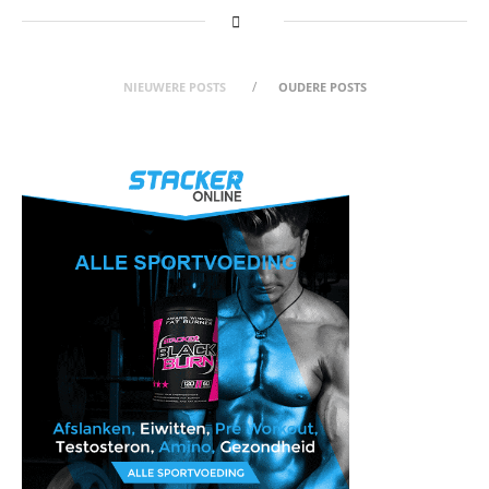
NIEUWERE POSTS
OUDERE POSTS