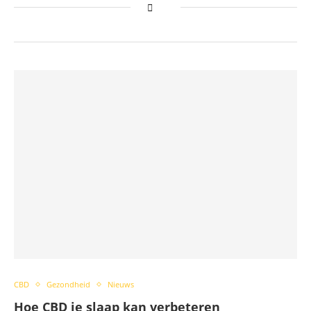
CBD
Gezondheid
Nieuws
Hoe CBD je slaap kan verbeteren