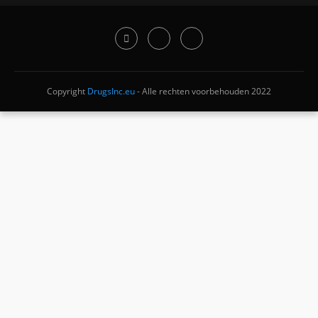
Copyright
DrugsInc.eu
- Alle rechten voorbehouden 2022