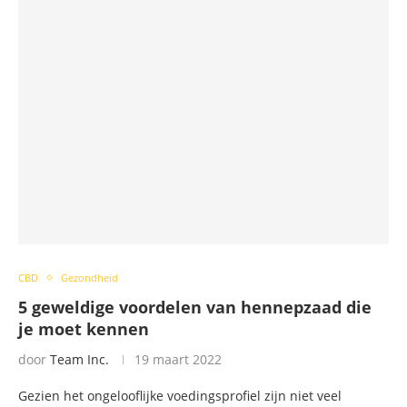
CBD
Gezondheid
5 geweldige voordelen van hennepzaad die
je moet kennen
door
Team Inc.
19 maart 2022
Gezien het ongelooflijke voedingsprofiel zijn niet veel