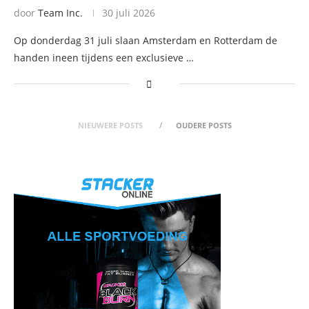
door
Team Inc.
30 juli 2026
Op donderdag 31 juli slaan Amsterdam en Rotterdam de
handen ineen tijdens een exclusieve …
NIEUWERE POSTS
OUDERE POSTS