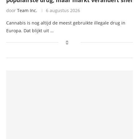
populairste drug, maar markt verandert snel
door
Team Inc.
6 augustus 2026
Cannabis is nog altijd de meest gebruikte illegale drug in
Europa. Dat blijkt uit …