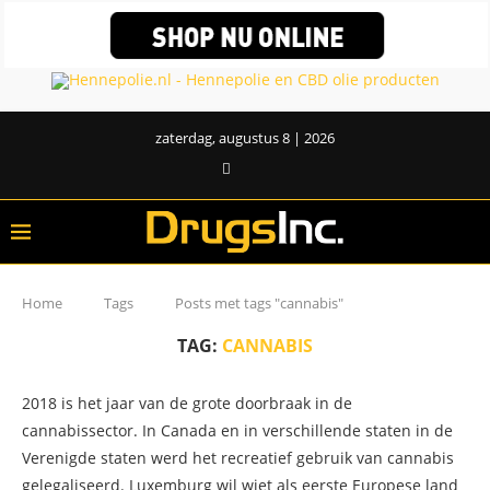
zaterdag, augustus 8 | 2026
Home
Tags
Posts met tags "cannabis"
TAG:
CANNABIS
2018 is het jaar van de grote doorbraak in de
cannabissector. In Canada en in verschillende staten in de
Verenigde staten werd het recreatief gebruik van cannabis
gelegaliseerd. Luxemburg wil wiet als eerste Europese land