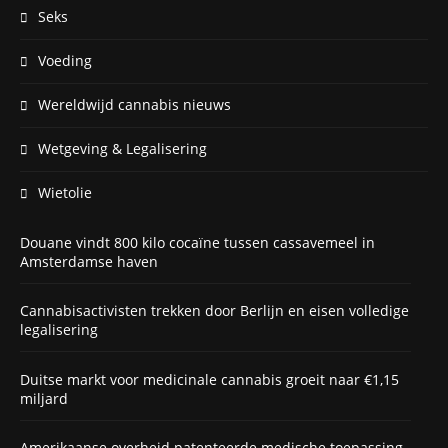
Seks
Voeding
Wereldwijd cannabis nieuws
Wetgeving & Legalisering
Wietolie
Douane vindt 800 kilo cocaïne tussen cassavemeel in
Amsterdamse haven
Cannabisactivisten trekken door Berlijn en eisen volledige
legalisering
Duitse markt voor medicinale cannabis groeit naar €1,15
miljard
Amerikaanse overheid patenteerde medische toepassing