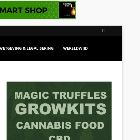
WETGEVING & LEGALISERING
WERELDWIJD