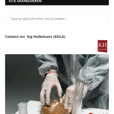
SITE DOORZOEKEN
Column mr. Kaj Hollemans (KHLA)