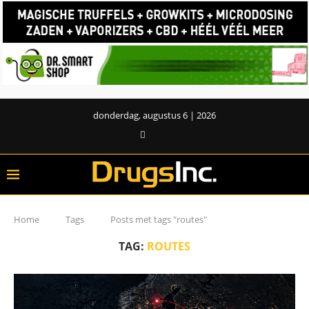
donderdag, augustus 6 | 2026
Home
Tags
Posts met tags "routes"
TAG:
ROUTES