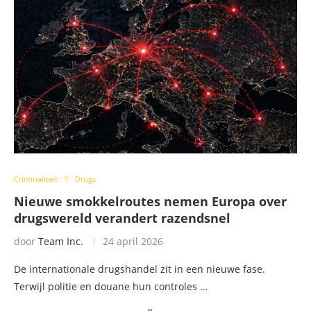
Criminaliteit
Drugs
Nieuwe smokkelroutes nemen Europa over
drugswereld verandert razendsnel
door
Team Inc.
24 april 2026
De internationale drugshandel zit in een nieuwe fase.
Terwijl politie en douane hun controles …