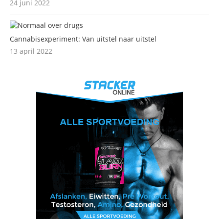
24 juni 2022
Cannabisexperiment: Van uitstel naar uitstel
13 april 2022