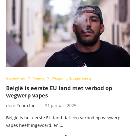
Gezondheid
Nieuws
Wetgeving & Legalisering
België is eerste EU land met verbod op
wegwerp vapes
door
Team Inc.
31 januari 2025
België is het eerste EU-land dat een verbod op wegwerp
vapes heeft ingevoerd, en …