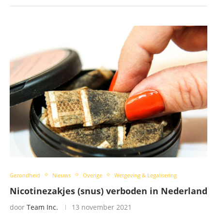
Gezondheid
Nieuws
Overige
Wetgeving & Legalisering
Nicotinezakjes (snus) verboden in Nederland
door
Team Inc.
13 november 2021