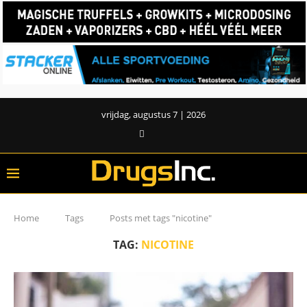
vrijdag, augustus 7 | 2026
Home
Tags
Posts met tags "nicotine"
TAG:
NICOTINE