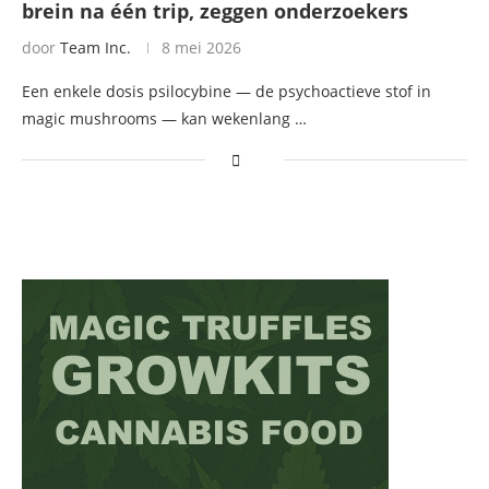
brein na één trip, zeggen onderzoekers
door
Team Inc.
8 mei 2026
Een enkele dosis psilocybine — de psychoactieve stof in
magic mushrooms — kan wekenlang …