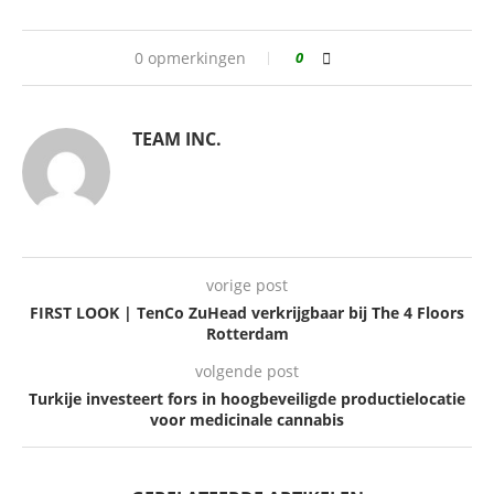
0 opmerkingen
0
TEAM INC.
vorige post
FIRST LOOK | TenCo ZuHead verkrijgbaar bij The 4 Floors
Rotterdam
volgende post
Turkije investeert fors in hoogbeveiligde productielocatie
voor medicinale cannabis