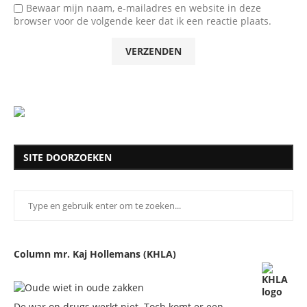
Bewaar mijn naam, e-mailadres en website in deze
browser voor de volgende keer dat ik een reactie plaats.
SITE DOORZOEKEN
Column mr. Kaj Hollemans (KHLA)
De war on drugs werkt niet. Toch komt er een