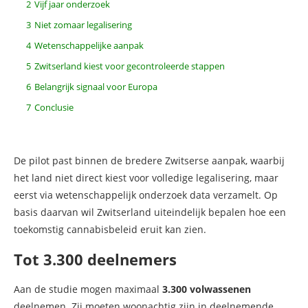
2
Vijf jaar onderzoek
3
Niet zomaar legalisering
4
Wetenschappelijke aanpak
5
Zwitserland kiest voor gecontroleerde stappen
6
Belangrijk signaal voor Europa
7
Conclusie
De pilot past binnen de bredere Zwitserse aanpak, waarbij
het land niet direct kiest voor volledige legalisering, maar
eerst via wetenschappelijk onderzoek data verzamelt. Op
basis daarvan wil Zwitserland uiteindelijk bepalen hoe een
toekomstig cannabisbeleid eruit kan zien.
Tot 3.300 deelnemers
Aan de studie mogen maximaal
3.300 volwassenen
deelnemen. Zij moeten woonachtig zijn in deelnemende