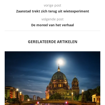
vorige post
Zaanstad trekt zich terug uit wietexperiment
volgende post
De moreel van het verhaal
GERELATEERDE ARTIKELEN