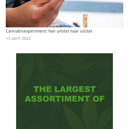
Cannabisexperiment: Van uitstel naar uitstel
13 april 2022