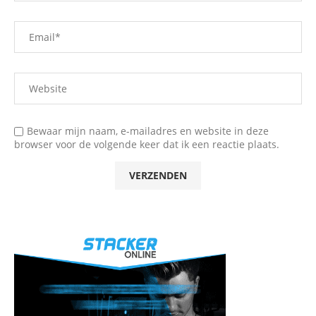
Bewaar mijn naam, e-mailadres en website in deze
browser voor de volgende keer dat ik een reactie plaats.