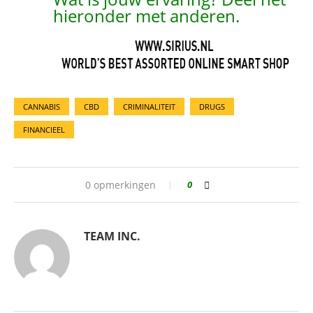
hieronder met anderen.
CANNABIS
CBD
CRIMINALITEIT
DRUGS
FINANCIEEL
0 opmerkingen
0
TEAM INC.