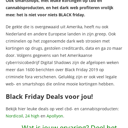
Ook smartshops, met leuke kortingen op cbd en
cannabisproducten, en het dark web profiteren vrolijk
mee: het is niet voor niets BLACK friday.
De gekte die is overgewaaid uit Amerika, heeft nu ook
Nederland en andere Europese landen in zijn greep. Ook
criminelen op het zogenoemde dark web strooien met
kortingen op drugs, gestolen creditcards, data en ga zo maar
door. Volgens gegevens van het Amerikaanse
cyberrisicobedrijf Digital Shadows zijn de afgelopen weken
meer dan 1600 berichten over Black Friday 2019 op
criminele fora verschenen. Gelukkig zijn er ook veel legale
web- en smartshops die online mooie kortingen hebben.
Black Friday Deals voor jou!
Bekijk hier leuke deals op veel cbd- en cannabisproducten:
Nordicoil
,
24 high
en
Apollyon
.
Wat is jouw ervaring? Deel het