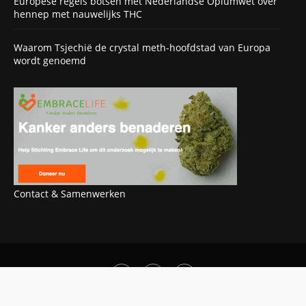
Europese regels botsen met Nederlandse Opiumwet over
hennep met nauwelijks THC
Waarom Tsjechië de crystal meth-hoofdstad van Europa
wordt genoemd
Contact & Samenwerken
OOK INTERESSANT