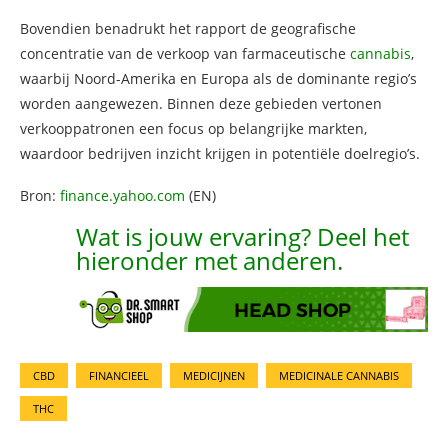
Bovendien benadrukt het rapport de geografische
concentratie van de verkoop van farmaceutische
cannabis
,
waarbij Noord-Amerika en Europa als de dominante regio’s
worden aangewezen. Binnen deze gebieden vertonen
verkooppatronen een focus op belangrijke markten,
waardoor bedrijven inzicht krijgen in potentiële doelregio’s.
Bron:
finance.yahoo.com
(EN)
Wat is jouw ervaring? Deel het
hieronder met anderen.
CBD
FINANCIEEL
MEDICIJNEN
MEDICINALE CANNABIS
THC