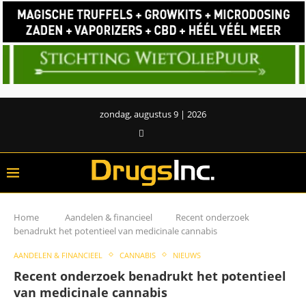
zondag, augustus 9 | 2026
Home
Aandelen & financieel
Recent onderzoek
benadrukt het potentieel van medicinale cannabis
AANDELEN & FINANCIEEL
CANNABIS
NIEUWS
Recent onderzoek benadrukt het potentieel
van medicinale cannabis