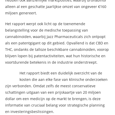
hebben ook aanzienlijke marktposities, waarbij dronabinol
alleen al een geschatte jaarlijkse omzet van ongeveer €160
miljoen genereert.
Het rapport werpt ook licht op de toenemende
belangstelling voor de medische toepassing van
cannabinoïden, waarbij Jazz Pharmaceuticals zich ontpopt
als een patentgigant op dit gebied. Opvallend is dat CBD en
THC, ondanks de talloze beschikbare cannabinoïden, voorop
blijven lopen bij patentactiviteiten, wat hun historische en
voortdurende betekenis in de industrie onderstreept.
Het rapport biedt een duidelijk overzicht van de
kosten die aan elke fase van klinische onderzoeken
zijn verbonden. Omdat zelfs de meest conservatieve
schattingen uitgaan van een prijskaartje van 20 miljoen
dollar om een ​​medicijn op de markt te brengen, is deze
informatie van cruciaal belang voor strategische planning
en investeringsbeslissingen.