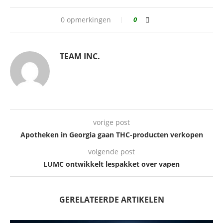
0 opmerkingen
0
TEAM INC.
vorige post
Apotheken in Georgia gaan THC-producten verkopen
volgende post
LUMC ontwikkelt lespakket over vapen
GERELATEERDE ARTIKELEN