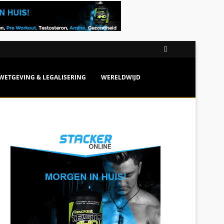
WETGEVING & LEGALISERING
WERELDWIJD