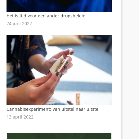
Het is tijd voor een ander drugsbeleid
24 juni 2022
Cannabisexperiment: Van uitstel naar uitstel
13 april 2022