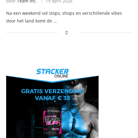
door
Team Inc.
19 april 2026
Na een weekend vol stops, shops en verschillende vibes
door het land komt de …