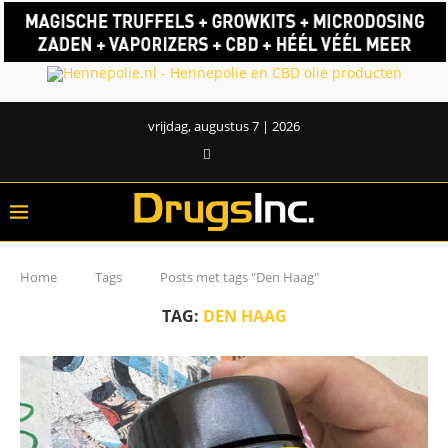
vrijdag, augustus 7 | 2026
Home
Tags
Posts met tags "Den Haag"
TAG:
DEN HAAG