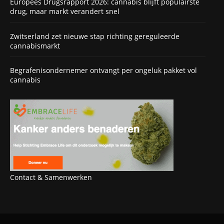
Europees Drugsrapport 2026: cannabis blijft populairste
drug, maar markt verandert snel
Zwitserland zet nieuwe stap richting gereguleerde
cannabismarkt
Begrafenisondernemer ontvangt per ongeluk pakket vol
cannabis
Contact & Samenwerken