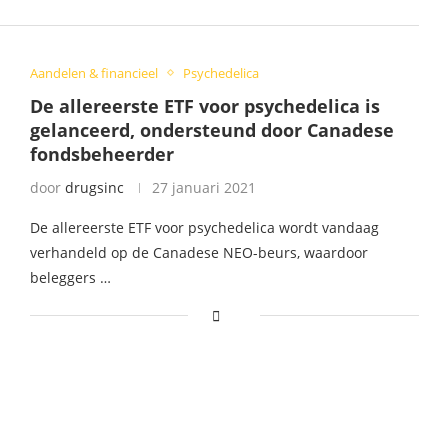
Aandelen & financieel
Psychedelica
De allereerste ETF voor psychedelica is
gelanceerd, ondersteund door Canadese
fondsbeheerder
door
drugsinc
27 januari 2021
De allereerste ETF voor psychedelica wordt vandaag
verhandeld op de Canadese NEO-beurs, waardoor
beleggers …