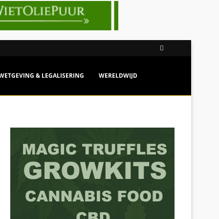
NOÏDEN
WETGEVING & LEGALISERING
WERELDWIJD