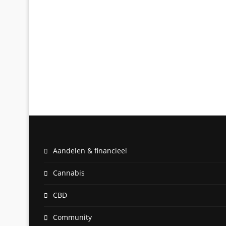
Aandelen & financieel
Cannabis
CBD
Community