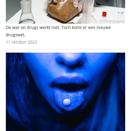
De war on drugs werkt niet. Toch komt er een nieuwe
drugswet.
11 oktober 2022