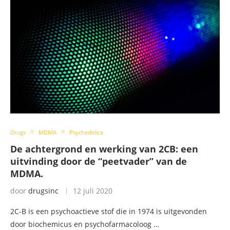
Drugs
MDMA
Psychedelica
De achtergrond en werking van 2CB: een
uitvinding door de “peetvader” van de
MDMA.
door
drugsinc
12 juli 2020
2C-B is een psychoactieve stof die in 1974 is uitgevonden
door biochemicus en psychofarmacoloog …