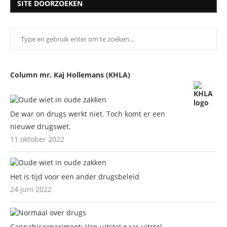
SITE DOORZOEKEN
Column mr. Kaj Hollemans (KHLA)
De war on drugs werkt niet. Toch komt er een
nieuwe drugswet.
11 oktober 2022
Het is tijd voor een ander drugsbeleid
24 juni 2022
Cannabisexperiment: Van uitstel naar uitstel