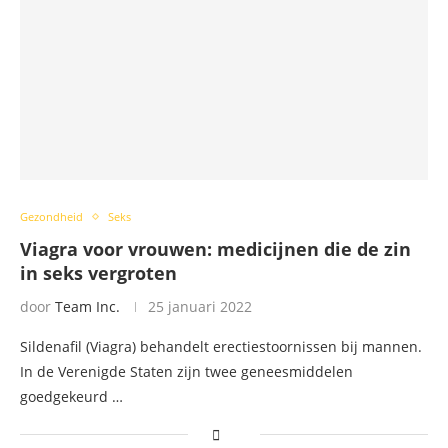
Gezondheid
Seks
Viagra voor vrouwen: medicijnen die de zin
in seks vergroten
door
Team Inc.
25 januari 2022
Sildenafil (Viagra) behandelt erectiestoornissen bij mannen.
In de Verenigde Staten zijn twee geneesmiddelen
goedgekeurd …