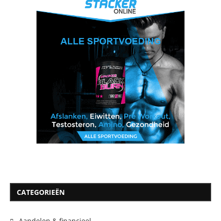
CATEGORIEËN
Aandelen & financieel