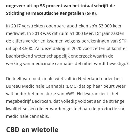
ongeveer uit op 55 procent van het totaal schrijft de
Stichting Farmaceutische Kengetallen (SFK)
.
In 2017 verstrekten openbare apotheken zo’n 53.000 keer
mediwiet. In 2018 was dit ruim 51.000 keer. Dit jaar zakten
de cijfers verder en kwamen volgens berekeningen van SFK
uit op 48.500. Zal deze daling in 2020 voortzetten of komt er
baanbrekend wetenschappelijk onderzoek waarin de
werking van medicinale cannabis definitief wordt bevestigd?
De teelt van medicinale wiet valt in Nederland onder het
Bureau Medicinale Cannabis (BMC) dat op haar beurt weer
valt onder het ministerie van VWS. Hofleverancier is het
megabedrijf Bedrocan, dat volledig voldoet aan de strenge
kwaliteitseisen die er worden gesteld aan de productie van
medicinale cannabis.
CBD en wietolie