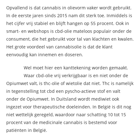
Opvallend is dat cannabis in olievorm vaker wordt gebruikt.
In de eerste jaren sinds 2015 nam dit sterk toe. Inmiddels is
het cijfer vrij stabiel en blijft hangen op 55 procent. Ook in
smart- en webshops is cbd-olie mateloos populair onder de
consument, die het gebruikt voor tal van klachten en kwalen.
Het grote voordeel van cannabisolie is dat de klant
eenvoudig kan innemen en doseren.
Wel moet hier een kanttekening worden gemaakt.
Waar cbd-olie vrij verkrijgbaar is en niet onder de
Opiumwet valt, is thc-olie of wietolie dat niet. Thc is namelijk
in tegenstelling tot cbd een pyscho-actieve stof en valt
onder de Opiumwet. In Duitsland wordt mediwiet ook
ingezet voor therapeutische doeleinden. In België is dit nog
niet wettelijk geregeld, waardoor naar schatting 10 tot 15
procent van de medicinale cannabis is bestemd voor
patiënten in België.