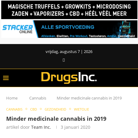
vrijdag, augustus 7 | 2026
Home
Cannabis
Minder medicinale cannabis in 2019
CANNABIS
CBD
GEZONDHEID
WIETOLIE
Minder medicinale cannabis in 2019
artikel door
Team Inc.
3 januari 2020