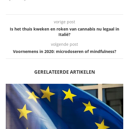
vorige post
Is het thuis kweken en roken van cannabis nu legaal in
Italië?
volgende post
Voornemens in 2020: microdoseren of mindfulness?
GERELATEERDE ARTIKELEN