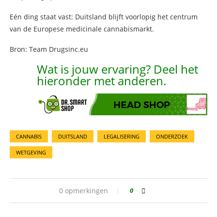
Eén ding staat vast: Duitsland blijft voorlopig het centrum
van de Europese medicinale cannabismarkt.
Bron: Team Drugsinc.eu
Wat is jouw ervaring? Deel het
hieronder met anderen.
CANNABIS
DUITSLAND
LEGALISERING
ONDERZOEK
WETGEVING
0 opmerkingen
0