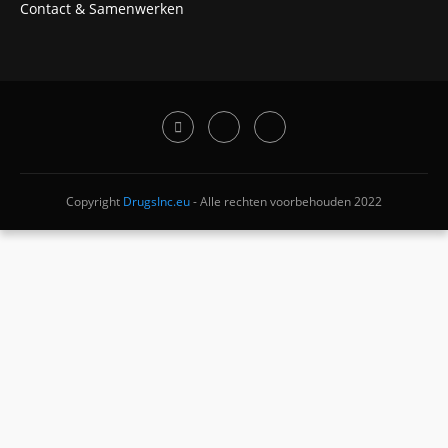
Contact & Samenwerken
Copyright
DrugsInc.eu
- Alle rechten voorbehouden 2022