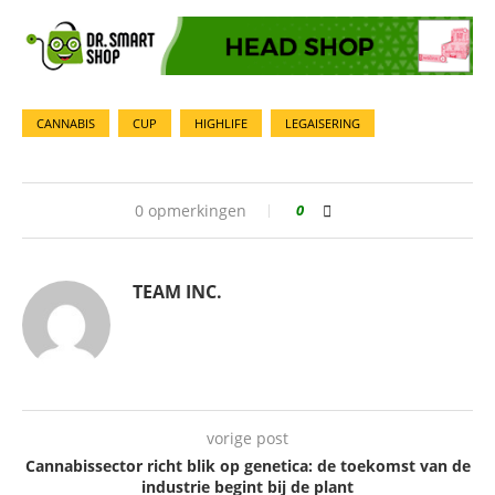
CANNABIS
CUP
HIGHLIFE
LEGAISERING
0 opmerkingen
0
TEAM INC.
vorige post
Cannabissector richt blik op genetica: de toekomst van de
industrie begint bij de plant