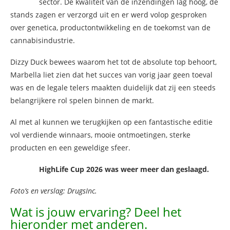
sector. De kwaliteit van de inzendingen lag hoog, de
stands zagen er verzorgd uit en er werd volop gesproken
over genetica, productontwikkeling en de toekomst van de
cannabisindustrie.
Dizzy Duck bewees waarom het tot de absolute top behoort,
Marbella liet zien dat het succes van vorig jaar geen toeval
was en de legale telers maakten duidelijk dat zij een steeds
belangrijkere rol spelen binnen de markt.
Al met al kunnen we terugkijken op een fantastische editie
vol verdiende winnaars, mooie ontmoetingen, sterke
producten en een geweldige sfeer.
HighLife Cup 2026 was weer meer dan geslaagd.
Foto’s en verslag: DrugsInc.
Wat is jouw ervaring? Deel het
hieronder met anderen.