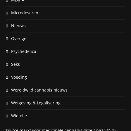
Microdoseren
Nieuws
Overige
Psychedelica
Seks
Voeding
Wereldwijd cannabis nieuws
Wetgeving & Legalisering
Wietolie
Duitse markt voor medicinale cannabis groeit naar €1,15