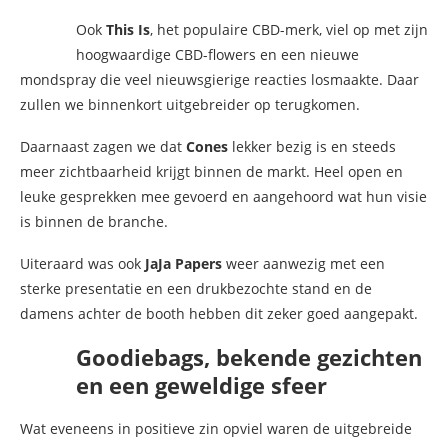
Ook
This Is
, het populaire CBD-merk, viel op met zijn
hoogwaardige CBD-flowers en een nieuwe
mondspray die veel nieuwsgierige reacties losmaakte. Daar
zullen we binnenkort uitgebreider op terugkomen.
Daarnaast zagen we dat
Cones
lekker bezig is en steeds
meer zichtbaarheid krijgt binnen de markt. Heel open en
leuke gesprekken mee gevoerd en aangehoord wat hun visie
is binnen de branche.
Uiteraard was ook
JaJa Papers
weer aanwezig met een
sterke presentatie en een drukbezochte stand en de
damens achter de booth hebben dit zeker goed aangepakt.
Goodiebags, bekende gezichten
en een geweldige sfeer
Wat eveneens in positieve zin opviel waren de uitgebreide