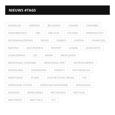
NIEUWS #TAGS
AANDELEN
AMERIKA
BELEGGEN
CANADA
CANNABIS
CANNABISTEELT
CBD
CBD-OLIE
COCAINE
CRIMINALITEIT
DECRIMINALISERING
DRUGS
EDIBLES
EUROPA
FINANCIEEL
GEZOND
GEZONDHEID
HENNEP
LEGAAL
LEGALISATIE
LEGALISERING
LSD
MDMA
MEDICIJNEN
MEDICINALE CANNABIS
MEDICINALE WIET
MICRODOSEREN
NEDERLAND
ONDERZOEK
PADDO'S
PSYCHEDELICA
SMARTSHOP
STUDIE
SYNTHETISCHE DRUGS
THC
VERENIGDE STATEN
VERENIGD KONINKRIJK
VERSLAVING
VOEDING
WERELDWIJD
WETGEVING
WIETOLIE
WIETPROEF
WIETTEELT
XTC