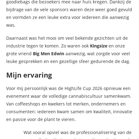
goodiebags die bezoekers mee naar huis kregen. Dankzij de
bijdrage van de vele sponsors waren deze weer goed gevuld
en vormden ze een leuke extra voor iedereen die aanwezig
was.
Daarnaast was het mooi om veel bekende gezichten uit de
industrie tegen te komen. Zo waren ook
Kingsize
en onze
grote vriend
Big Men Edwin
aanwezig, wat zorgde voor veel
leuke gesprekken en een gezellige sfeer gedurende de dag.
Mijn ervaring
Voor mij persoonlijk was de HighLife Cup 2026 opnieuw een
evenement waar de volledige cannabiscultuur samenkwam.
Van coffeeshops en kwekers tot merken, ondernemers en
consumenten: iedereen kwam samen om kwaliteit, innovatie
en passie voor de plant te vieren.
Wat vooral opviel was de professionalisering van de