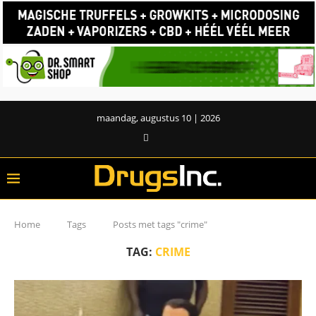
maandag, augustus 10 | 2026
Home
Tags
Posts met tags "crime"
TAG:
CRIME