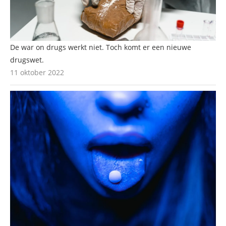
De war on drugs werkt niet. Toch komt er een nieuwe
drugswet.
11 oktober 2022