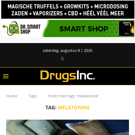
zaterdag, augustus 8 | 2026
Home
Tags
Posts met tags "melatonine"
TAG:
MELATONINE