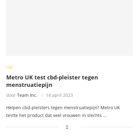
CBD
Metro UK test cbd-pleister tegen
menstruatiepijn
door
Team Inc.
14 april 2023
Helpen cbd-pleisters tegen menstruatiepijn? Metro UK
testte het product dat veel vrouwen in slechts …