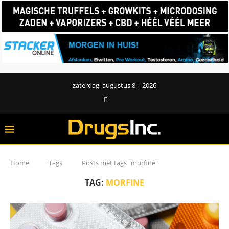
zaterdag, augustus 8 | 2026
Home
Tags
Posts met tags "morfine"
TAG:
MORFINE