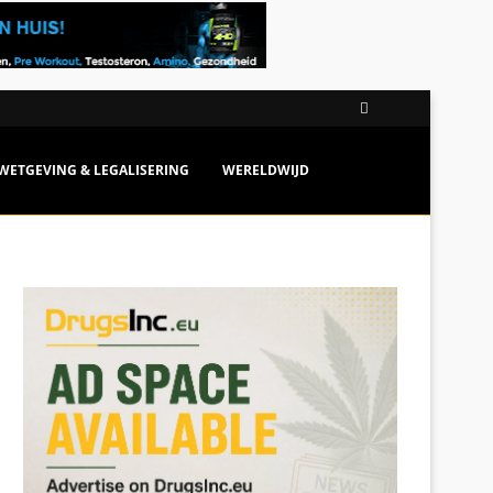
WETGEVING & LEGALISERING
WERELDWIJD