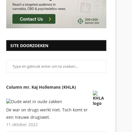
SITE DOORZOEKEN
Column mr. Kaj Hollemans (KHLA)
De war on drugs werkt niet. Toch komt er
een nieuwe drugswet.
11 oktober 2022