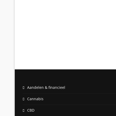
Aandelen & financieel
Cannabis
CBD