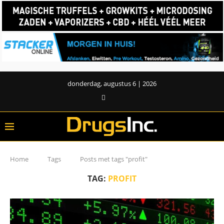
donderdag, augustus 6 | 2026
Home
Tags
Posts met tags "profit"
TAG:
PROFIT