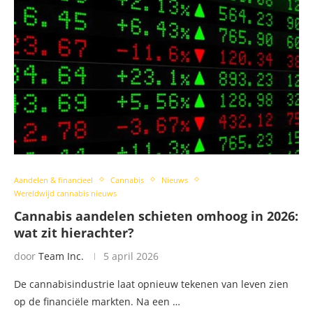
Aandelen & financieel
Cannabis
Nieuws
Wereldwijd cannabis nieuws
Cannabis aandelen schieten omhoog in 2026:
wat zit hierachter?
door
Team Inc.
5 april 2026
De cannabisindustrie laat opnieuw tekenen van leven zien
op de financiële markten. Na een …