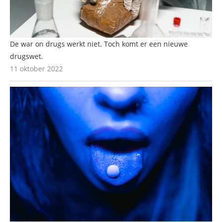
De war on drugs werkt niet. Toch komt er een nieuwe
drugswet.
11 oktober 2022