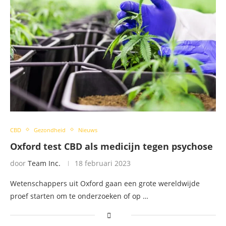
CBD
Gezondheid
Nieuws
Oxford test CBD als medicijn tegen psychose
door
Team Inc.
18 februari 2023
Wetenschappers uit Oxford gaan een grote wereldwijde
proef starten om te onderzoeken of op …