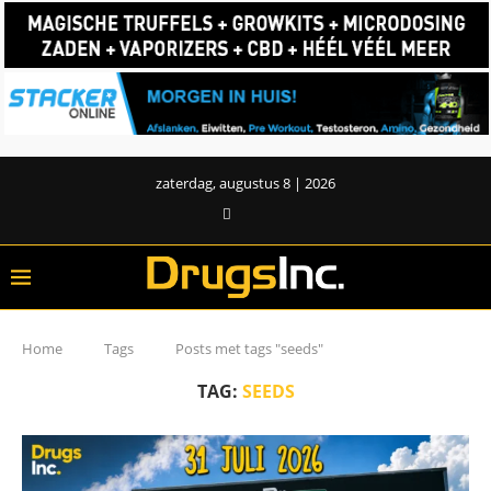
zaterdag, augustus 8 | 2026
Home
Tags
Posts met tags "seeds"
TAG:
SEEDS