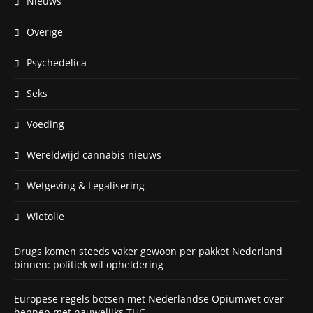
Nieuws
Overige
Psychedelica
Seks
Voeding
Wereldwijd cannabis nieuws
Wetgeving & Legalisering
Wietolie
Drugs komen steeds vaker gewoon per pakket Nederland
binnen: politiek wil opheldering
Europese regels botsen met Nederlandse Opiumwet over
hennep met nauwelijks THC