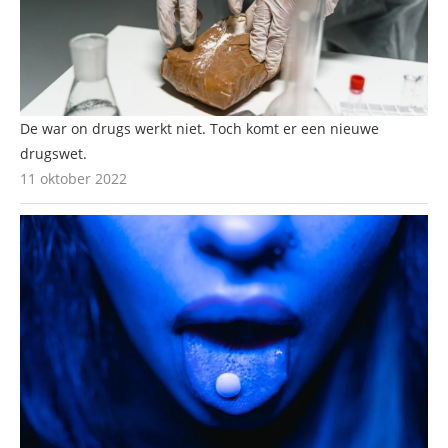
De war on drugs werkt niet. Toch komt er een nieuwe
drugswet.
11 oktober 2022