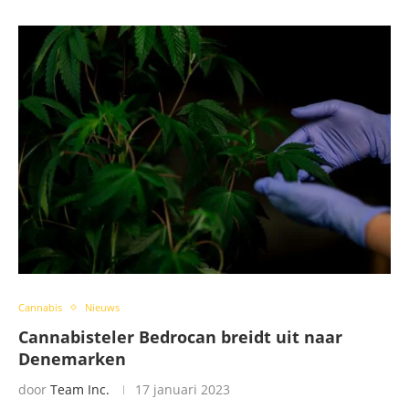
Cannabis
Nieuws
Cannabisteler Bedrocan breidt uit naar
Denemarken
door
Team Inc.
17 januari 2023