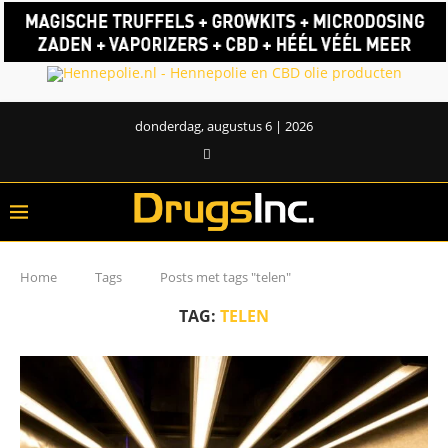
donderdag, augustus 6 | 2026
Home
Tags
Posts met tags "telen"
TAG:
TELEN