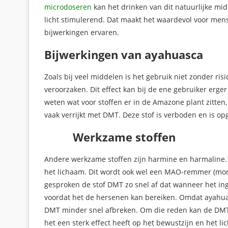
microdoseren
kan het drinken van dit natuurlijke mi
licht stimulerend. Dat maakt het waardevol voor mens
bijwerkingen ervaren.
Bijwerkingen van ayahuasca
Zoals bij veel middelen is het gebruik niet zonder ris
veroorzaken. Dit effect kan bij de ene gebruiker erger
weten wat voor stoffen er in de Amazone plant zitten,
vaak verrijkt met DMT. Deze stof is verboden en is op
Werkzame stoffen
Andere werkzame stoffen zijn harmine en harmaline.
het lichaam. Dit wordt ook wel een MAO-remmer (m
gesproken de stof DMT zo snel af dat wanneer het ing
voordat het de hersenen kan bereiken. Omdat ayahua
DMT minder snel afbreken. Om die reden kan de DMT
het een sterk effect heeft op het bewustzijn en het