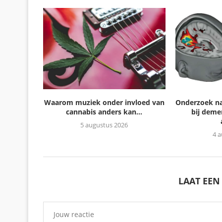
Waarom muziek onder invloed van
Onderzoek na
cannabis anders kan...
bij deme
5 augustus 2026
4 
LAAT EEN