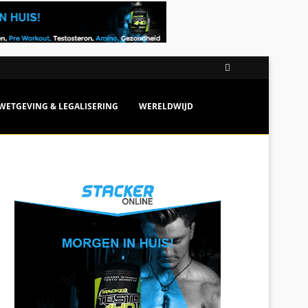
WETGEVING & LEGALISERING
WERELDWIJD