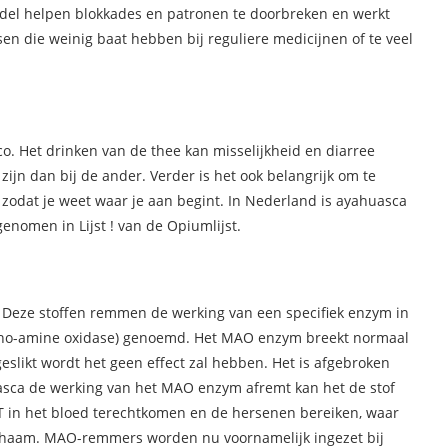
ddel helpen blokkades en patronen te doorbreken en werkt
en die weinig baat hebben bij reguliere medicijnen of te veel
ico. Het drinken van de thee kan misselijkheid en diarree
 zijn dan bij de ander. Verder is het ook belangrijk om te
 zodat je weet waar je aan begint. In Nederland is ayahuasca
genomen in Lijst ! van de Opiumlijst.
 Deze stoffen remmen de werking van een specifiek enzym in
ono-amine oxidase) genoemd. Het MAO enzym breekt normaal
eslikt wordt het geen effect zal hebben. Het is afgebroken
sca de werking van het MAO enzym afremt kan het de stof
 in het bloed terechtkomen en de hersenen bereiken, waar
 lichaam. MAO-remmers worden nu voornamelijk ingezet bij