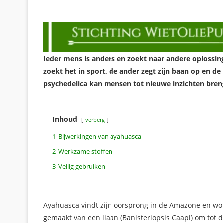
Ieder mens is anders en zoekt naar andere oplossing
zoekt het in sport, de ander zegt zijn baan op en de
psychedelica kan mensen tot nieuwe inzichten breng
Inhoud
verberg
1
Bijwerkingen van ayahuasca
2
Werkzame stoffen
3
Veilig gebruiken
Ayahuasca vindt zijn oorsprong in de Amazone en word
gemaakt van een liaan (Banisteriopsis Caapi) om tot 