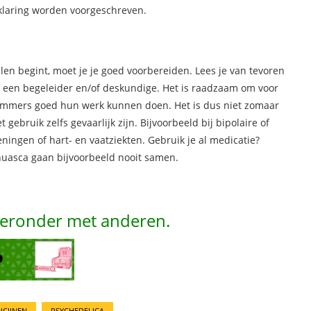
klaring worden voorgeschreven.
en begint, moet je je goed voorbereiden. Lees je van tevoren
s, een begeleider en/of deskundige. Het is raadzaam om voor
remmers goed hun werk kunnen doen. Het is dus niet zomaar
ruik zelfs gevaarlijk zijn. Bijvoorbeeld bij bipolaire of
ingen of hart- en vaatziekten. Gebruik je al medicatie?
ahuasca gaan bijvoorbeeld nooit samen.
hieronder met anderen.
ICIJNEN
PSYCHEDELICA