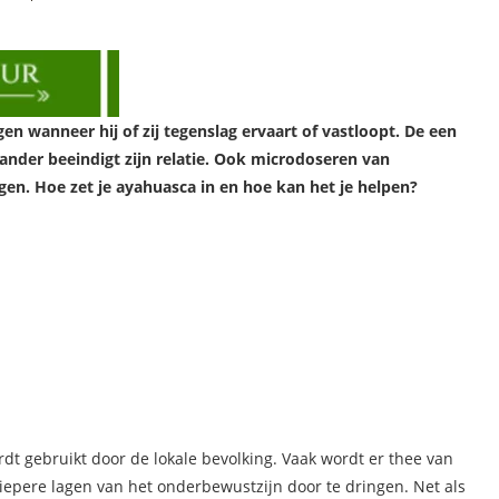
en wanneer hij of zij tegenslag ervaart of vastloopt. De een
 ander beeindigt zijn relatie. Ook microdoseren van
en. Hoe zet je ayahuasca in en hoe kan het je helpen?
t gebruikt door de lokale bevolking. Vaak wordt er thee van
diepere lagen van het onderbewustzijn door te dringen. Net als