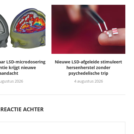
ar LSD-microdosering
Nieuwe LSD-afgeleide stimuleert
ntie krijgt nieuwe
hersenherstel zonder
aandacht
psychedelische trip
augustus 2026
4 augustus 2026
 REACTIE ACHTER