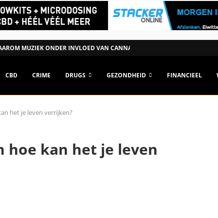
AROM MUZIEK ONDER INVLOED VAN CANNABIS ANDERS KAN...
CBD
CRIME
DRUGS
GEZONDHEID
FINANCIEEL
n het je leven verrijken?
 hoe kan het je leven