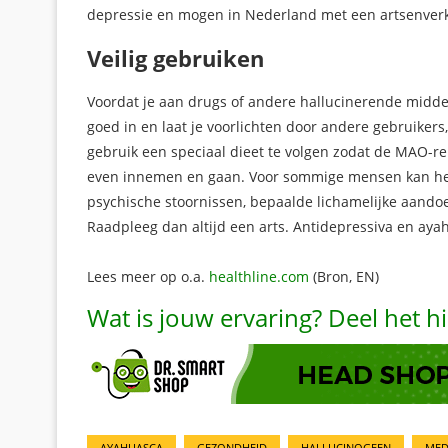
depressie en mogen in Nederland met een artsenver
Veilig gebruiken
Voordat je aan drugs of andere hallucinerende middel
goed in en laat je voorlichten door andere gebruiker
gebruik een speciaal dieet te volgen zodat de MAO-
even innemen en gaan. Voor sommige mensen kan het geb
psychische stoornissen, bepaalde lichamelijke aandoen
Raadpleeg dan altijd een arts. Antidepressiva en ay
Lees meer op o.a.
healthline.com
(Bron, EN)
Wat is jouw ervaring? Deel het 
AYAHUASCA
GEZONDHEID
HALLUCINOGEEN
MED