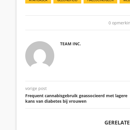
0 opmerki
TEAM INC.
vorige post
Frequent cannabisgebruik geassocieerd met lagere
kans van diabetes bij vrouwen
GERELATE