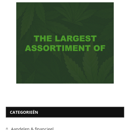
CATEGORIEËN
Aandelen & financieel