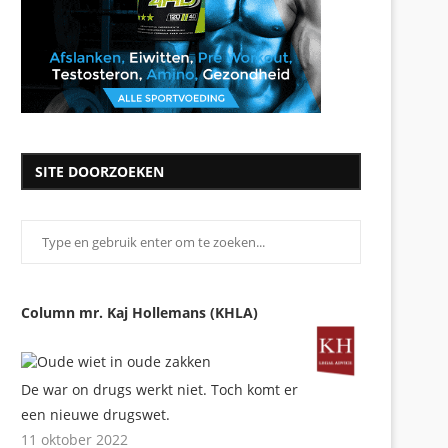
SITE DOORZOEKEN
Column mr. Kaj Hollemans (KHLA)
De war on drugs werkt niet. Toch komt er
een nieuwe drugswet.
11 oktober 2022