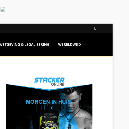
WETGEVING & LEGALISERING
WERELDWIJD