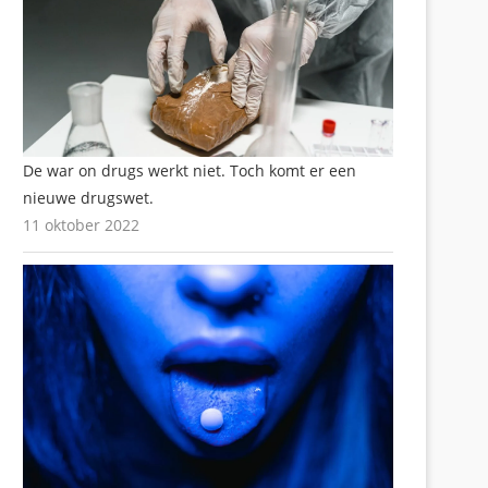
De war on drugs werkt niet. Toch komt er een
nieuwe drugswet.
11 oktober 2022