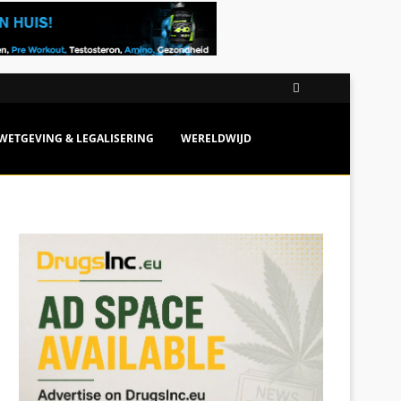
WETGEVING & LEGALISERING
WERELDWIJD