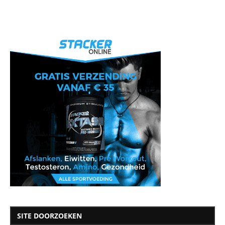
SITE DOORZOEKEN