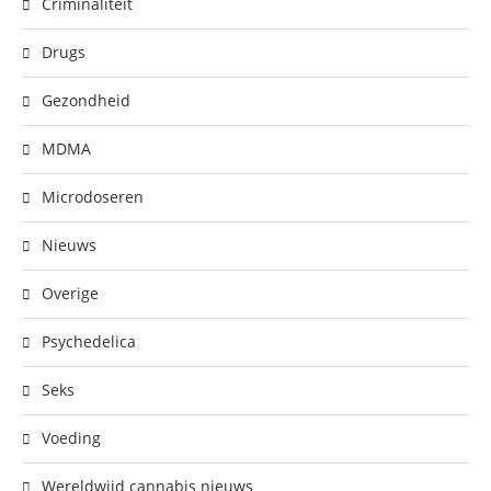
Criminaliteit
Drugs
Gezondheid
MDMA
Microdoseren
Nieuws
Overige
Psychedelica
Seks
Voeding
Wereldwijd cannabis nieuws