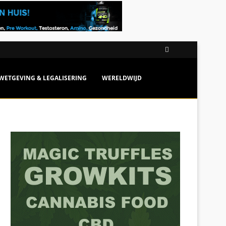
...
WETGEVING & LEGALISERING
WERELDWIJD