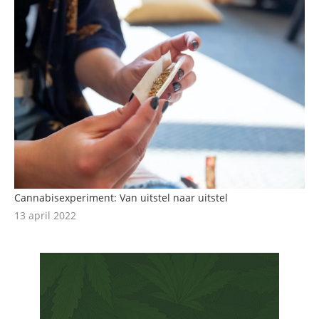
Cannabisexperiment: Van uitstel naar uitstel
13 april 2022