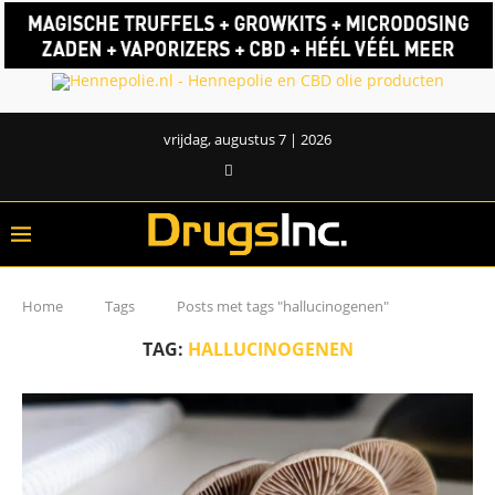
vrijdag, augustus 7 | 2026
Home
Tags
Posts met tags "hallucinogenen"
TAG:
HALLUCINOGENEN