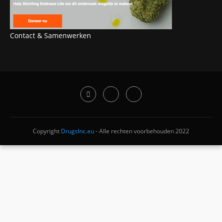
Contact & Samenwerken
Copyright
DrugsInc.eu
- Alle rechten voorbehouden 2022