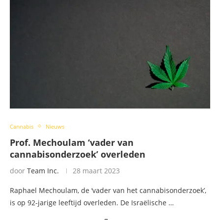
Cannabis
Nieuws
Prof. Mechoulam ‘vader van
cannabisonderzoek’ overleden
door
Team Inc.
28 maart 2023
Raphael Mechoulam, de ‘vader van het cannabisonderzoek’,
is op 92-jarige leeftijd overleden. De Israëlische …