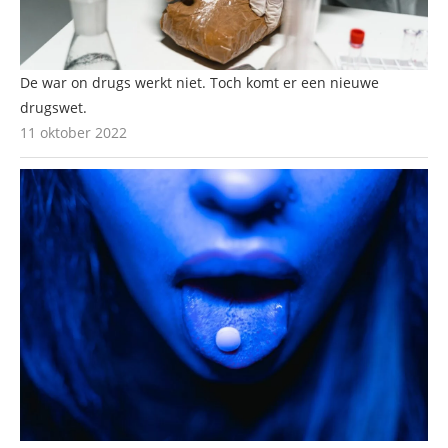
De war on drugs werkt niet. Toch komt er een nieuwe
drugswet.
11 oktober 2022