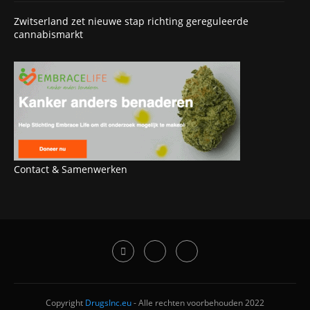
Zwitserland zet nieuwe stap richting gereguleerde
cannabismarkt
Contact & Samenwerken
Copyright
DrugsInc.eu
- Alle rechten voorbehouden 2022