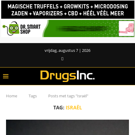
vrijdag, augustus 7 | 2026
Home
Tags
Posts met tags "Israël"
TAG:
ISRAËL