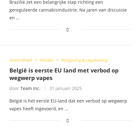
Brazilië zet een belangrijke stap richting een
gereguleerde cannabisindustrie. Na jaren van discussie
en …
Gezondheid
Nieuws
Wetgeving & Legalisering
België is eerste EU land met verbod op
wegwerp vapes
door
Team Inc.
31 januari 2025
België is het eerste EU-land dat een verbod op wegwerp
vapes heeft ingevoerd, en …