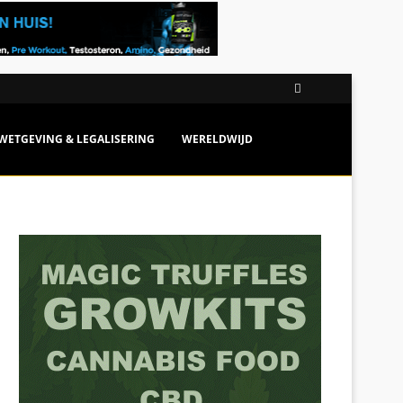
WETGEVING & LEGALISERING
WERELDWIJD