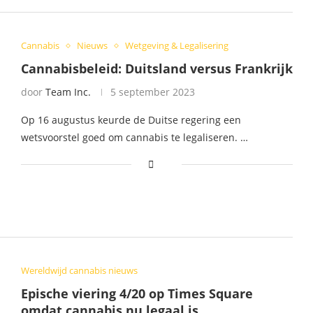
Cannabis
Nieuws
Wetgeving & Legalisering
Cannabisbeleid: Duitsland versus Frankrijk
door
Team Inc.
5 september 2023
Op 16 augustus keurde de Duitse regering een
wetsvoorstel goed om cannabis te legaliseren. …
Wereldwijd cannabis nieuws
Epische viering 4/20 op Times Square
omdat cannabis nu legaal is