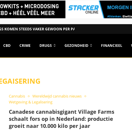
S KOMEN STEEDS VAKER GEWOON PER PAKKET NEDERLAND...
CBD
CRIME
DRUGS
GEZONDHEID
FINANCIEEL
EGAISERING
Cannabis
Wereldwijd cannabis nieuws
Wetgeving & Legalisering
Canadese cannabisgigant Village Farms
schaalt fors op in Nederland: productie
groeit naar 10.000 kilo per jaar