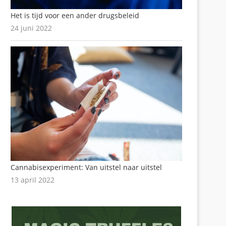
Het is tijd voor een ander drugsbeleid
24 juni 2022
Cannabisexperiment: Van uitstel naar uitstel
13 april 2022