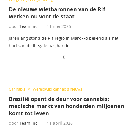
De nieuwe wietbaronnen van de Rif
werken nu voor de staat
door
Team Inc.
11 mei 2026
Jarenlang stond de Rif-regio in Marokko bekend als het
hart van de illegale hasjhandel …
Cannabis
Wereldwijd cannabis nieuws
Brazilië opent de deur voor cannabis:
medische markt van honderden miljoenen
komt tot leven
door
Team Inc.
11 april 2026