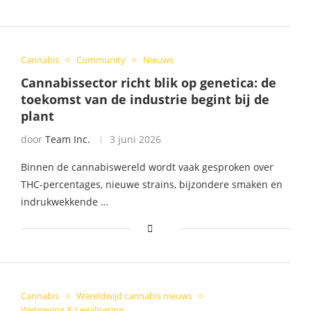
Cannabis
Community
Nieuws
Cannabissector richt blik op genetica: de
toekomst van de industrie begint bij de
plant
door
Team Inc.
3 juni 2026
Binnen de cannabiswereld wordt vaak gesproken over
THC-percentages, nieuwe strains, bijzondere smaken en
indrukwekkende …
Cannabis
Wereldwijd cannabis nieuws
Wetgeving & Legalisering