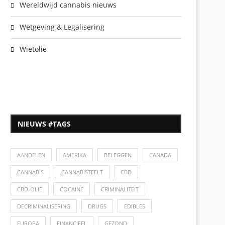
Wereldwijd cannabis nieuws
Wetgeving & Legalisering
Wietolie
NIEUWS #TAGS
AANDELEN
AMERIKA
BELEGGEN
CANADA
CANNABIS
CANNABISTEELT
CBD
CBD-OLIE
COCAINE
CRIMINALITEIT
DECRIMINALISERING
DRUGS
EDIBLES
EUROPA
FINANCIEEL
GEZOND