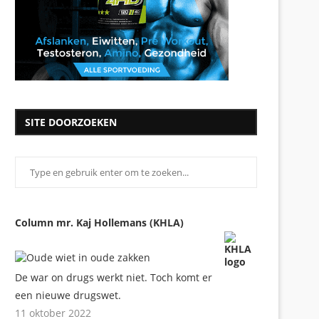
SITE DOORZOEKEN
Column mr. Kaj Hollemans (KHLA)
De war on drugs werkt niet. Toch komt er
een nieuwe drugswet.
11 oktober 2022