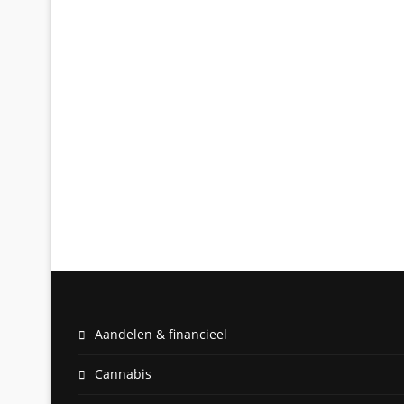
Aandelen & financieel
Cannabis