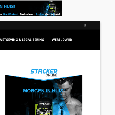
WETGEVING & LEGALISERING
WERELDWIJD