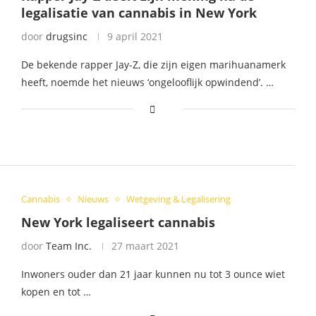
legalisatie van cannabis in New York
door
drugsinc
9 april 2021
De bekende rapper Jay-Z, die zijn eigen marihuanamerk
heeft, noemde het nieuws ‘ongelooflijk opwindend’. …
Cannabis
Nieuws
Wetgeving & Legalisering
New York legaliseert cannabis
door
Team Inc.
27 maart 2021
Inwoners ouder dan 21 jaar kunnen nu tot 3 ounce wiet
kopen en tot …