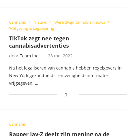
Cannabis
Nieuws
Wereldwijd cannabis nieuws
Wetgeving & Legalisering
TikTok zegt nee tegen
cannabisadvertenties
door
Team Inc.
28 mei 2022
Na het legaliseren van cannabis hebben regelgevers in
New York gezondheids- en veiligheidsinformatie
vrijgegeven. …
Cannabis
Rapper Jay-Z deelt zijn mening na de