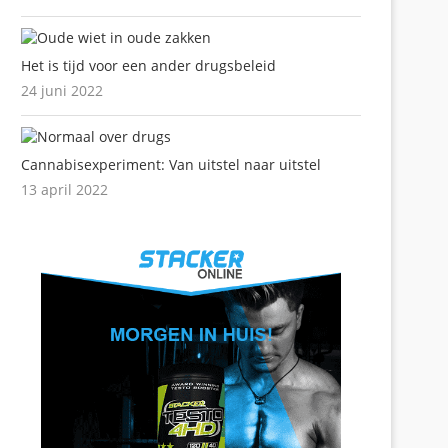
Het is tijd voor een ander drugsbeleid
24 juni 2022
Cannabisexperiment: Van uitstel naar uitstel
13 april 2022