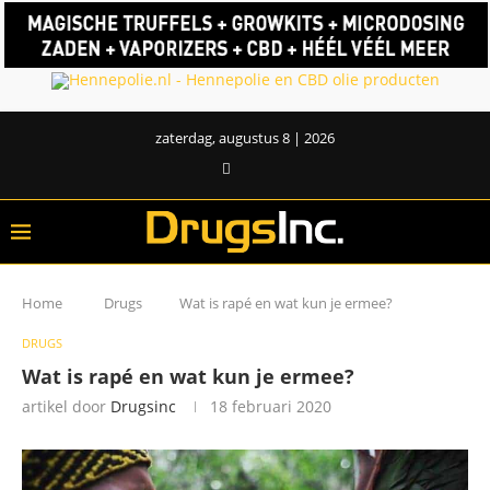
zaterdag, augustus 8 | 2026
Home
Drugs
Wat is rapé en wat kun je ermee?
DRUGS
Wat is rapé en wat kun je ermee?
artikel door
Drugsinc
18 februari 2020