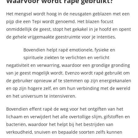
Waarvoor wordt rapé gebruikt?
Het mengsel wordt hoog in de neusgaten geblazen met een
pijp die een Tepi wordt genoemd. Het blazen focust
onmiddellijk de geest, stopt het gekakel in je hoofd en opent
de gehele vrijgemaakte geestruimte voor je intenties.
Bovendien helpt rapé emotionele, fysieke en
spirituele ziekten te verlichten en verlicht
negativiteit en verwarring, waardoor een grondige gronding
van je geest mogelijk wordt. Evenzo wordt rapé gebruikt om
de gebruiker opnieuw af te stemmen op zijn energiekanalen
en op zijn hogere zelf, en om hun verbinding met de wereld
en het universum te intensiveren.
Bovendien effent rapé de weg voor het ontgiften van het
lichaam en verwijdert het alle overtollige slijm, gifstoffen en
bacteriën, waardoor het helpt bij het bestrijden van
verkoudheid, snuiven en bepaalde soorten zelfs kunnen