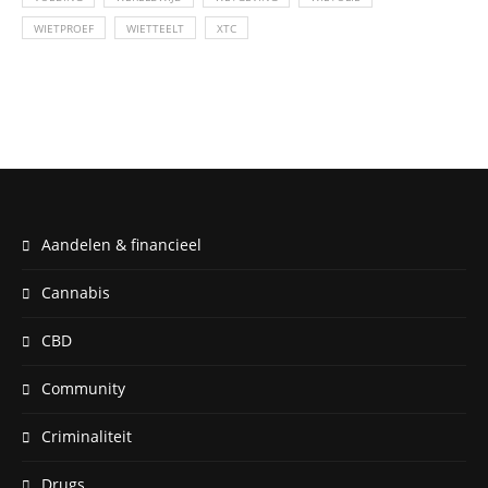
WIETPROEF
WIETTEELT
XTC
Aandelen & financieel
Cannabis
CBD
Community
Criminaliteit
Drugs