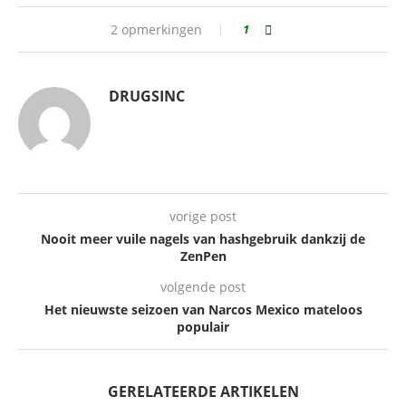
2 opmerkingen
1
DRUGSINC
vorige post
Nooit meer vuile nagels van hashgebruik dankzij de
ZenPen
volgende post
Het nieuwste seizoen van Narcos Mexico mateloos
populair
GERELATEERDE ARTIKELEN