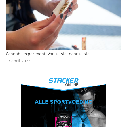
Cannabisexperiment: Van uitstel naar uitstel
13 april 2022