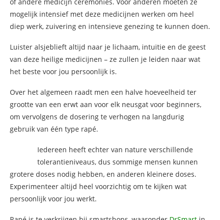
of andere medicijn ceremonies. Voor anderen moeten ze
mogelijk intensief met deze medicijnen werken om heel
diep werk, zuivering en intensieve genezing te kunnen doen.
Luister alsjeblieft altijd naar je lichaam, intuïtie en de geest
van deze heilige medicijnen – ze zullen je leiden naar wat
het beste voor jou persoonlijk is.
Over het algemeen raadt men een halve hoeveelheid ter
grootte van een erwt aan voor elk neusgat voor beginners,
om vervolgens de dosering te verhogen na langdurig
gebruik van één type rapé.
Iedereen heeft echter van nature verschillende
tolerantieniveaus, dus sommige mensen kunnen
grotere doses nodig hebben, en anderen kleinere doses.
Experimenteer altijd heel voorzichtig om te kijken wat
persoonlijk voor jou werkt.
Rapé is te verkrijgen bij smartshops, waaronder
DrSmart
in