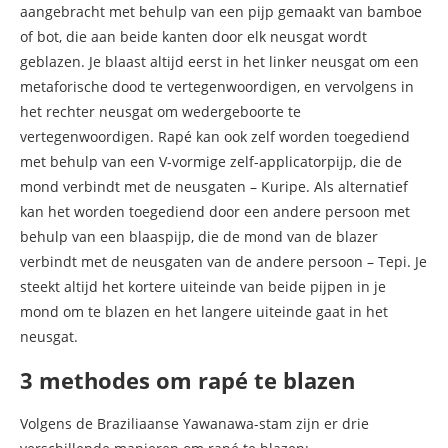
aangebracht met behulp van een pijp gemaakt van bamboe
of bot, die aan beide kanten door elk neusgat wordt
geblazen. Je blaast altijd eerst in het linker neusgat om een
metaforische dood te vertegenwoordigen, en vervolgens in
het rechter neusgat om wedergeboorte te
vertegenwoordigen. Rapé kan ook zelf worden toegediend
met behulp van een V-vormige zelf-applicatorpijp, die de
mond verbindt met de neusgaten – Kuripe. Als alternatief
kan het worden toegediend door een andere persoon met
behulp van een blaaspijp, die de mond van de blazer
verbindt met de neusgaten van de andere persoon – Tepi. Je
steekt altijd het kortere uiteinde van beide pijpen in je
mond om te blazen en het langere uiteinde gaat in het
neusgat.
3 methodes om rapé te blazen
Volgens de Braziliaanse Yawanawa-stam zijn er drie