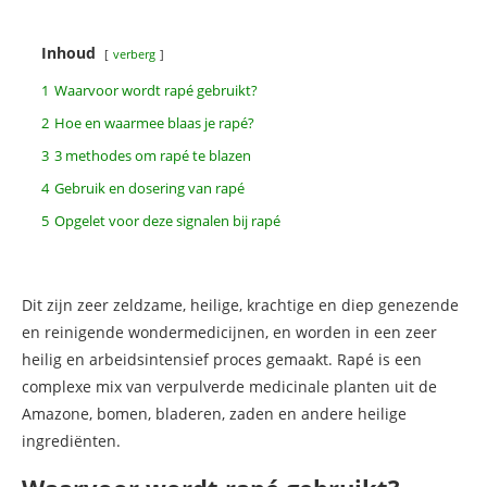
Inhoud
verberg
1
Waarvoor wordt rapé gebruikt?
2
Hoe en waarmee blaas je rapé?
3
3 methodes om rapé te blazen
4
Gebruik en dosering van rapé
5
Opgelet voor deze signalen bij rapé
Dit zijn zeer zeldzame, heilige, krachtige en diep genezende
en reinigende wondermedicijnen, en worden in een zeer
heilig en arbeidsintensief proces gemaakt. Rapé is een
complexe mix van verpulverde medicinale planten uit de
Amazone, bomen, bladeren, zaden en andere heilige
ingrediënten.