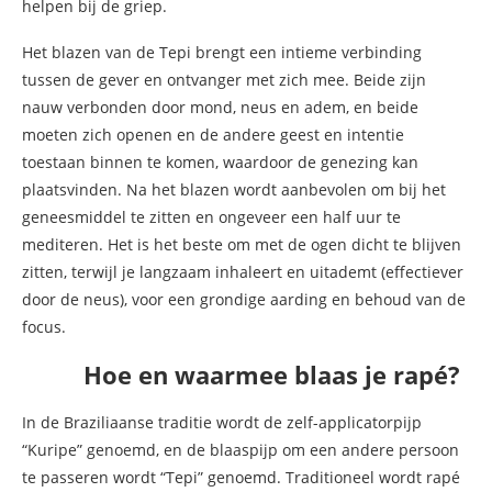
helpen bij de griep.
Het blazen van de Tepi brengt een intieme verbinding
tussen de gever en ontvanger met zich mee. Beide zijn
nauw verbonden door mond, neus en adem, en beide
moeten zich openen en de andere geest en intentie
toestaan ​​binnen te komen, waardoor de genezing kan
plaatsvinden. Na het blazen wordt aanbevolen om bij het
geneesmiddel te zitten en ongeveer een half uur te
mediteren. Het is het beste om met de ogen dicht te blijven
zitten, terwijl je langzaam inhaleert en uitademt (effectiever
door de neus), voor een grondige aarding en behoud van de
focus.
Hoe en waarmee blaas je rapé?
In de Braziliaanse traditie wordt de zelf-applicatorpijp
“Kuripe” genoemd, en de blaaspijp om een andere persoon
te passeren wordt “Tepi” genoemd. Traditioneel wordt rapé