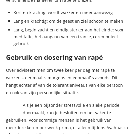
verschillende manieren om rapé te blazen:
Kort en krachtig: wordt wakker en meer aanwezig
Lang en krachtig: om de geest en ziel schoon te maken
Lang, begin zacht en eindig sterker aan het einde: voor
meditatie, het aangaan van een trance, ceremonieel
gebruik
Gebruik en dosering van rapé
Over adviseert men om twee keer per dag met rapé te
werken – eenmaal ’s morgens en eenmaal’ s avonds. Dit
hangt echter af van de tolerantieniveaus van elke persoon
en ook van zijn persoonlijke situatie.
Als je een bijzonder stressvolle en zieke periode
doormaakt, kun je besluiten om het vaker te
gebruiken. Voor sommige mensen is het gebruik van
meerdere keren per week prima, of alleen tijdens Ayahuasca