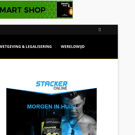
WETGEVING & LEGALISERING
WERELDWIJD