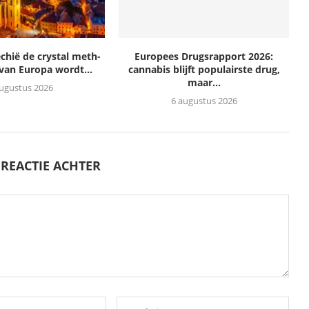
hië de crystal meth-
Europees Drugsrapport 2026:
van Europa wordt...
cannabis blijft populairste drug,
maar...
augustus 2026
6 augustus 2026
 REACTIE ACHTER