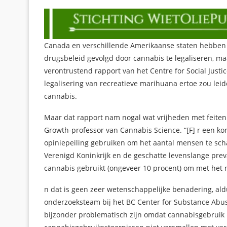
Canada en verschillende Amerikaanse staten hebben
drugsbeleid gevolgd door cannabis te legaliseren, m
verontrustend rapport van het Centre for Social Justi
legalisering van recreatieve marihuana ertoe zou le
cannabis.
Maar dat rapport nam nogal wat vrijheden met feiten e
Growth-professor van Cannabis Science. “[F] r een kor
opiniepeiling gebruiken om het aantal mensen te sch
Verenigd Koninkrijk en de geschatte levenslange prev
cannabis gebruikt (ongeveer 10 procent) om met het 
n dat is geen zeer wetenschappelijke benadering, aldu
onderzoeksteam bij het BC Center for Substance Abus
bijzonder problematisch zijn omdat cannabisgebruik n