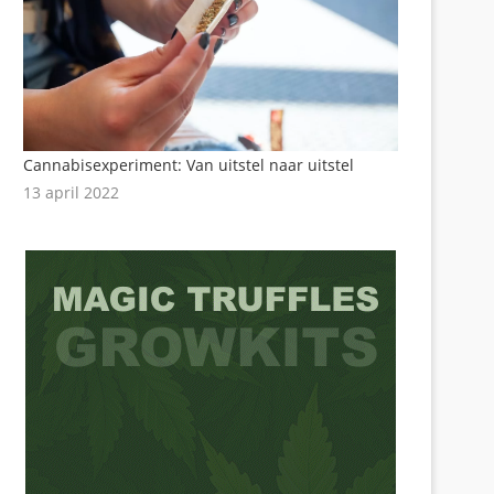
Cannabisexperiment: Van uitstel naar uitstel
13 april 2022