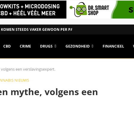
 KOMEN STEEDS VAKER GEWOON PER PAKKET NEDERLAND...
CBD
CRIME
DRUGS
GEZONDHEID
FINANCIEEL
 volgens een verslavingsexpert.
NNABIS NIEUWS
en mythe, volgens een