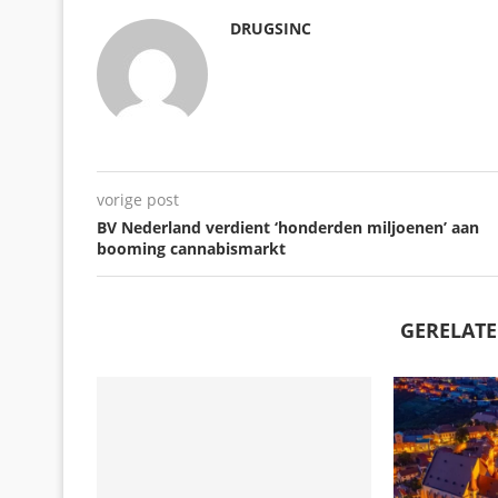
DRUGSINC
vorige post
BV Nederland verdient ‘honderden miljoenen’ aan
booming cannabismarkt
GERELATE