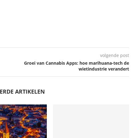
volgende post
Groei van Cannabis Apps: hoe marihuana-tech de
wietindustrie verandert
ERDE ARTIKELEN