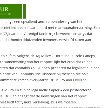
 onlangs een opvallend andere benadering van het
aar niet iedereen is aan boord met marihuanahervorming. Een
ce (CSJ) van het Verenigd Koninkrijk beweerde onlangs dat
iden dat honderdduizenden inwoners verslaafd raken aan
n cijfers, volgens dr. MJ Milloy – UBC’s inaugurele Canopy
te samenvatting van het rapport, lijkt het erop dat ze een
atten dat cannabis zou kunnen proberen na legalisatie in het
alentie van Cannabis Use Disorder bij mensen die ooit
nummer te komen, “verklaarde Dr. Milloy aan
Civilized
.
s Milloy en zijn collega Rielle Capler – een postdoctoraal
e. Dr. Capler zegt dat de beweringen van het rapport
iet leidt tot fysieke verslaving. Dus we moeten