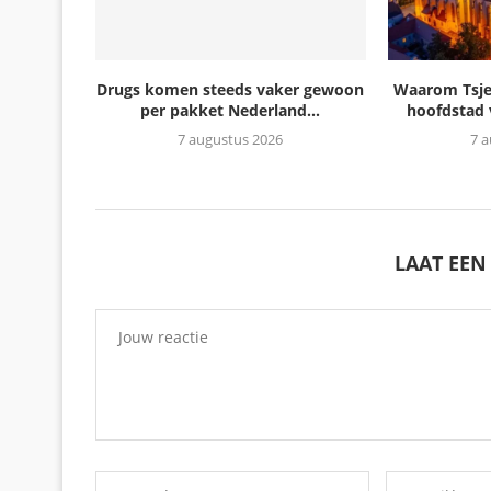
Drugs komen steeds vaker gewoon
Waarom Tsjec
per pakket Nederland...
hoofdstad 
7 augustus 2026
7 
LAAT EEN