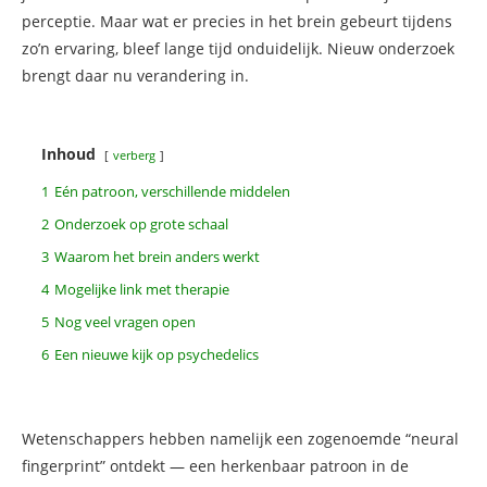
perceptie. Maar wat er precies in het brein gebeurt tijdens
zo’n ervaring, bleef lange tijd onduidelijk. Nieuw onderzoek
brengt daar nu verandering in.
Inhoud
verberg
1
Eén patroon, verschillende middelen
2
Onderzoek op grote schaal
3
Waarom het brein anders werkt
4
Mogelijke link met therapie
5
Nog veel vragen open
6
Een nieuwe kijk op psychedelics
Wetenschappers hebben namelijk een zogenoemde “neural
fingerprint” ontdekt — een herkenbaar patroon in de