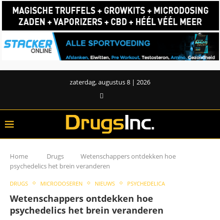
zaterdag, augustus 8 | 2026
Home
Drugs
Wetenschappers ontdekken hoe
psychedelics het brein veranderen
DRUGS
MICRODOSEREN
NIEUWS
PSYCHEDELICA
Wetenschappers ontdekken hoe
psychedelics het brein veranderen