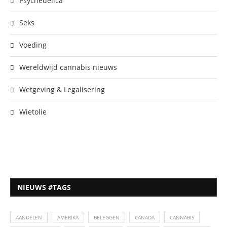
Psychedelica
Seks
Voeding
Wereldwijd cannabis nieuws
Wetgeving & Legalisering
Wietolie
NIEUWS #TAGS
AANDELEN
AMERIKA
BELEGGEN
CANADA
CANNABIS