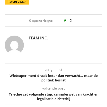
PSYCHEDELICA
0 opmerkingen
0
TEAM INC.
vorige post
Wietexperiment draait beter dan verwacht… maar de
politiek beslist
volgende post
Tsjechië zet volgende stap: cannabiswet van kracht en
legalisatie dichterbij