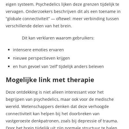
eigen systeem. Psychedelics lijken deze grenzen tijdelijk te
vervagen. Onderzoekers beschrijven dit als een toename in
“globale connectiviteit” — oftewel: meer verbinding tussen
verschillende delen van het brein.
Dit kan verklaren waarom gebruikers:
intensere emoties ervaren
nieuwe perspectieven krijgen
en hun gevoel van ‘zelf’ tijdelijk anders beleven
Mogelijke link met therapie
Deze ontdekking is niet alleen interessant voor het
begrijpen van psychedelics, maar ook voor de medische
wereld. Wetenschappers denken dat deze verhoogde
connectiviteit kan helpen bij het doorbreken van
vastgeroeste denkpatronen, zoals bij depressie of trauma.
Door het brein tijdelijk uit zijn normale structuur te halen,