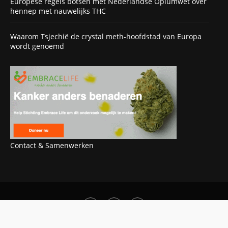
Europese regels botsen met Nederlandse Opiumwet over
hennep met nauwelijks THC
Waarom Tsjechië de crystal meth-hoofdstad van Europa
wordt genoemd
Contact & Samenwerken
OOK INTERESSANT