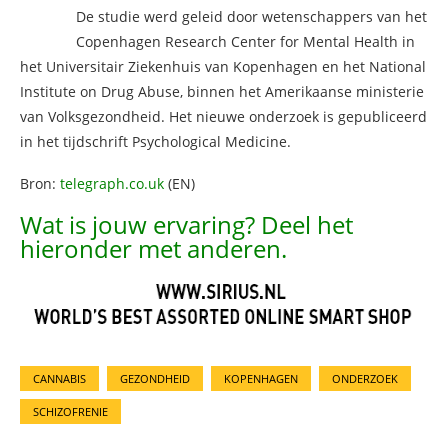
De studie werd geleid door wetenschappers van het
Copenhagen Research Center for Mental Health in
het Universitair Ziekenhuis van Kopenhagen en het National
Institute on Drug Abuse, binnen het Amerikaanse ministerie
van Volksgezondheid. Het nieuwe onderzoek is gepubliceerd
in het tijdschrift Psychological Medicine.
Bron:
telegraph.co.uk
(EN)
Wat is jouw ervaring? Deel het
hieronder met anderen.
CANNABIS
GEZONDHEID
KOPENHAGEN
ONDERZOEK
SCHIZOFRENIE