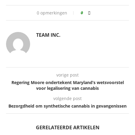
0 opmerkingen
0
TEAM INC.
vorige post
Regering Moore ondertekent Maryland’s wetsvoorstel
voor legalisering van cannabis
volgende post
Bezorgdheid om synthetische cannabis in gevangenissen
GERELATEERDE ARTIKELEN