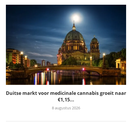
Duitse markt voor medicinale cannabis groeit naar
€1,15...
8 augustus 2026