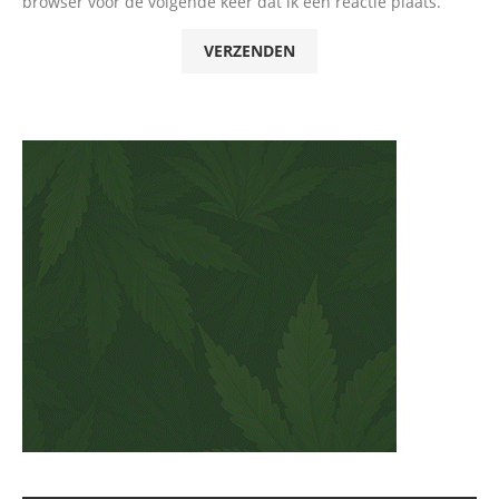
browser voor de volgende keer dat ik een reactie plaats.