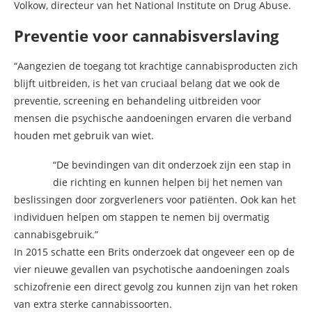
Volkow, directeur van het National Institute on Drug Abuse.
Preventie voor cannabisverslaving
“Aangezien de toegang tot krachtige cannabisproducten zich
blijft uitbreiden, is het van cruciaal belang dat we ook de
preventie, screening en behandeling uitbreiden voor
mensen die psychische aandoeningen ervaren die verband
houden met gebruik van wiet.
“De bevindingen van dit onderzoek zijn een stap in
die richting en kunnen helpen bij het nemen van
beslissingen door zorgverleners voor patiënten. Ook kan het
individuen helpen om stappen te nemen bij overmatig
cannabisgebruik.”
In 2015 schatte een Brits onderzoek dat ongeveer een op de
vier nieuwe gevallen van psychotische aandoeningen zoals
schizofrenie een direct gevolg zou kunnen zijn van het roken
van extra sterke cannabissoorten.