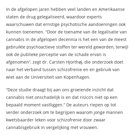
In de afgelopen jaren hebben veel landen en Amerikaanse
staten de drug gelegaliseerd, waardoor experts
waarschuwen dat ernstige psychotische aandoeningen ook
kunnen toenemen. “Door de toename van de legalisatie van
cannabis in de afgelopen decennia is het een van de meest
gebruikte psychoactieve stoffen ter wereld geworden, terwijl
ook de publieke perceptie van de schade ervan is
afgenomen”, zegt dr. Carsten Hjorthøj, die onderzoek doet
naar het verband tussen schizofrenie en en gebruik van
wiet aan de Universiteit van Kopenhagen.
“Deze studie draagt ​​bij aan ons groeiende inzicht dat
cannabis niet onschadelijk is en dat risico’s niet op een
bepaald moment vastliggen.” De auteurs riepen op tot
verder onderzoek om te begrijpen waarom jonge mannen
kwetsbaarder leken voor schizofrenie door zwaar
cannabisgebruik in vergelijking met vrouwen.