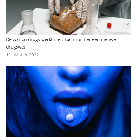
De war on drugs werkt niet. Toch komt er een nieuwe
drugswet.
11 oktober 2022