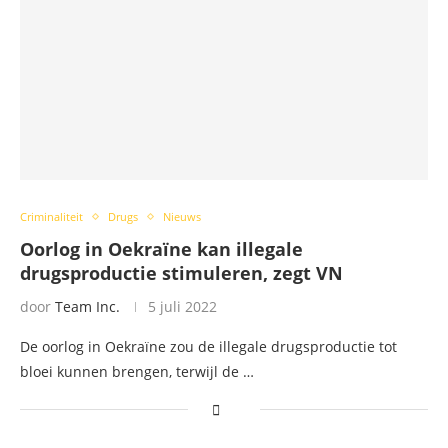
Criminaliteit
Drugs
Nieuws
Oorlog in Oekraïne kan illegale
drugsproductie stimuleren, zegt VN
door
Team Inc.
5 juli 2022
De oorlog in Oekraïne zou de illegale drugsproductie tot
bloei kunnen brengen, terwijl de …