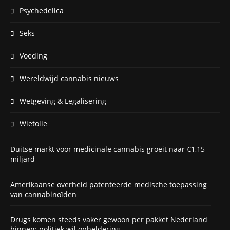
Psychedelica
Seks
Voeding
Wereldwijd cannabis nieuws
Wetgeving & Legalisering
Wietolie
Duitse markt voor medicinale cannabis groeit naar €1,15
miljard
Amerikaanse overheid patenteerde medische toepassing
van cannabinoïden
Drugs komen steeds vaker gewoon per pakket Nederland
binnen: politiek wil opheldering