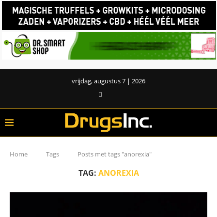
vrijdag, augustus 7 | 2026
Home
Tags
Posts met tags "anorexia"
TAG:
ANOREXIA