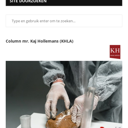
SITE DOORZOEKEN
Column mr. Kaj Hollemans (KHLA)