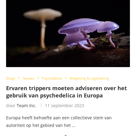
Drugs
Nieuws
Psychedelica
Wetgeving & Legalisering
Ervaren trippers moeten adviseren over het
gebruik van psychedelica in Europa
door
Team Inc.
11 september 2023
Europa heeft behoefte aan een collectieve stem van
autoriteit op het gebied van het …