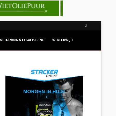
WETGEVING & LEGALISERING
WERELDWIJD